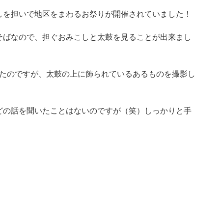
しを担いで地区をまわるお祭りが開催されていました！
そばなので、担ぐおみこしと太鼓を見ることが出来まし
ったのですが、太鼓の上に飾られているあるものを撮影し
どの話を聞いたことはないのですが（笑）しっかりと手