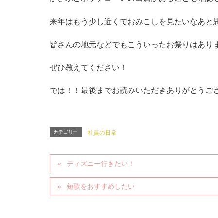
来年はもう少し近くでおみこしを見たいなあと
皆さんの地元などでもこういったお祭りはあり
ぜひ教えてください！
では！！最後までお読みいただきありがとうご
カテゴリー
社員の日常
ディズニー行きたい！
短歌をおすすめしたい