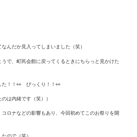
てなんだか見入ってしまいました（笑）
ようで、町民会館に戻ってくるときにちらっと見かけた
た！！👀 びっくり！！👀
たのは内緒です（笑））
、コロナなどの影響もあり、今回初めてこのお祭りを開
したので（笑）