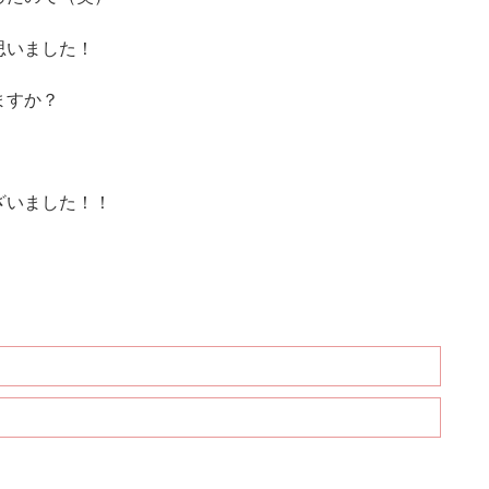
思いました！
ますか？
ざいました！！