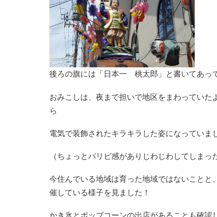
後ろの旗には「日本一 桃太郎」と書いてあっ
おみこしは、夜まで担いで地区をまわっていた
ら
電気で装飾されたキラキラした姿になっていまし
（ちょっとパリピ感がありじわじわしてしまっ
今住んでいる地域は育った地域ではないことと
催している様子を見ました！
かき氷とポップコーンの出店があることも確認